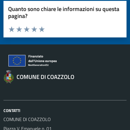
Quanto sono chiare le informazioni su questa
pagina?
Valuta da 1 a 5 stelle la pagina
Valuta 1 stelle su 5
Valuta 2 stelle su 5
Valuta 3 stelle su 5
Valuta 4 stelle su 5
Valuta 5 stelle su 5
COMUNE DI COAZZOLO
CONTATTI
COMUNE DI COAZZOLO
Piazza V. Emanuele n. 01