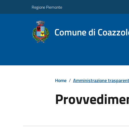
Regione Piemonte
Comune di Coazzol
Home
/
Amministrazione trasparen
Provvedimen