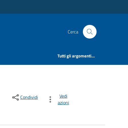
Cerca
Tutti gli argomenti...
Vedi
Condividi
azioni