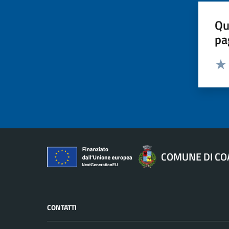
Qu
pa
Valut
Valu
COMUNE DI CO
CONTATTI