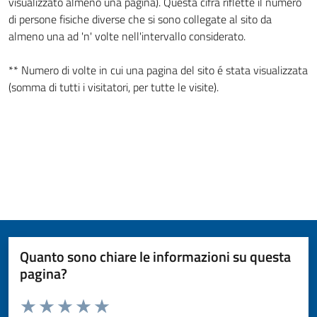
visualizzato almeno una pagina). Questa cifra riflette il numero
di persone fisiche diverse che si sono collegate al sito da
almeno una ad 'n' volte nell'intervallo considerato.
** Numero di volte in cui una pagina del sito é stata visualizzata
(somma di tutti i visitatori, per tutte le visite).
Quanto sono chiare le informazioni su questa
pagina?
Valuta da 1 a 5 stelle la pagina