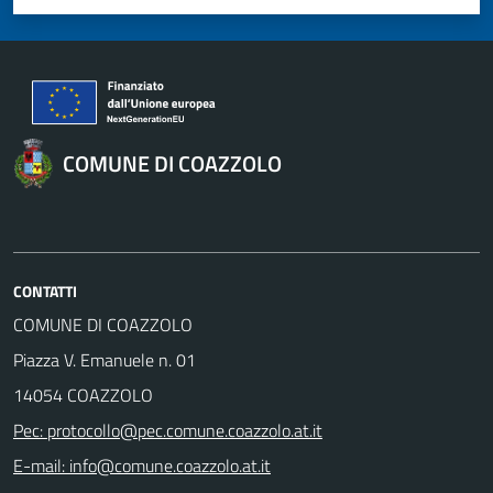
Valuta 1 stelle su 5
Valuta 2 stelle su 5
Valuta 3 stelle su 5
Valuta 4 stelle su 5
Valuta 5 stelle su 5
COMUNE DI COAZZOLO
CONTATTI
COMUNE DI COAZZOLO
Piazza V. Emanuele n. 01
14054 COAZZOLO
Pec: protocollo@pec.comune.coazzolo.at.it
E-mail: info@comune.coazzolo.at.it