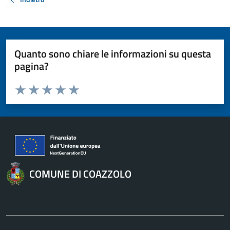
Quanto sono chiare le informazioni su questa
pagina?
Valuta da 1 a 5 stelle la pagina
Valuta 1 stelle su 5
Valuta 2 stelle su 5
Valuta 3 stelle su 5
Valuta 4 stelle su 5
Valuta 5 stelle su 5
COMUNE DI COAZZOLO