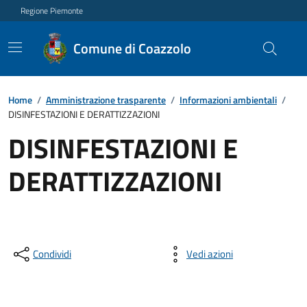
Regione Piemonte
Comune di Coazzolo
Home
/
Amministrazione trasparente
/
Informazioni ambientali
/
DISINFESTAZIONI E DERATTIZZAZIONI
DISINFESTAZIONI E
DERATTIZZAZIONI
Condividi
Vedi azioni