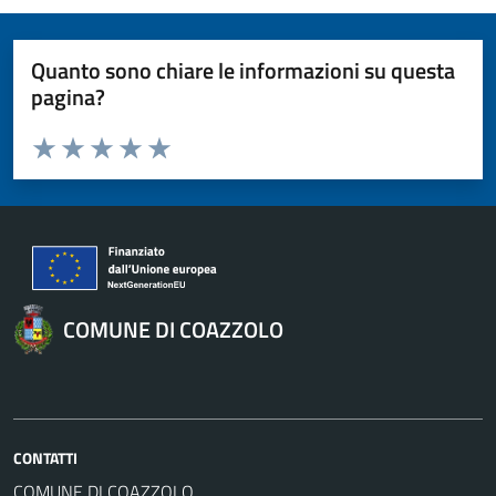
Quanto sono chiare le informazioni su questa
pagina?
Valuta da 1 a 5 stelle la pagina
Valuta 1 stelle su 5
Valuta 2 stelle su 5
Valuta 3 stelle su 5
Valuta 4 stelle su 5
Valuta 5 stelle su 5
COMUNE DI COAZZOLO
CONTATTI
COMUNE DI COAZZOLO