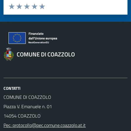
Valuta da 1 a 5 stelle la pagina
Valuta 1 stelle su 5
Valuta 2 stelle su 5
Valuta 3 stelle su 5
Valuta 4 stelle su 5
Valuta 5 stelle su 5
COMUNE DI COAZZOLO
CONTATTI
COMUNE DI COAZZOLO
Piazza V. Emanuele n. 01
14054 COAZZOLO
Pec: protocollo@pec.comune.coazzolo.at.it