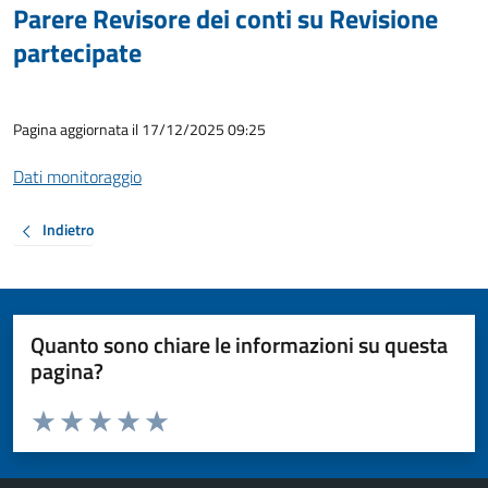
Parere Revisore dei conti su Revisione
partecipate
Pagina aggiornata il 17/12/2025 09:25
Dati monitoraggio
Indietro
Quanto sono chiare le informazioni su questa
pagina?
Valuta da 1 a 5 stelle la pagina
Valuta 1 stelle su 5
Valuta 2 stelle su 5
Valuta 3 stelle su 5
Valuta 4 stelle su 5
Valuta 5 stelle su 5