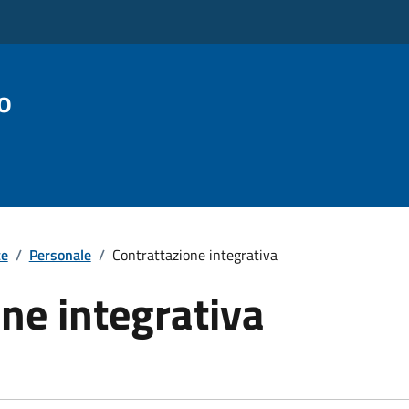
o
te
/
Personale
/
Contrattazione integrativa
ne integrativa