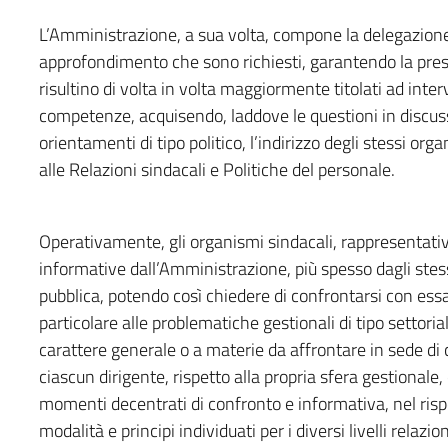
L’Amministrazione, a sua volta, compone la delegazione p
approfondimento che sono richiesti, garantendo la presenz
risultino di volta in volta maggiormente titolati ad inte
competenze, acquisendo, laddove le questioni in discus
orientamenti di tipo politico, l’indirizzo degli stessi organ
alle Relazioni sindacali e Politiche del personale.
Operativamente, gli organismi sindacali, rappresentativi
informative dall’Amministrazione, più spesso dagli stes
pubblica, potendo così chiedere di confrontarsi con essa
particolare alle problematiche gestionali di tipo settorial
carattere generale o a materie da affrontare in sede di 
ciascun dirigente, rispetto alla propria sfera gestionale
momenti decentrati di confronto e informativa, nel ris
modalità e principi individuati per i diversi livelli relaz