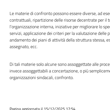
Le materie di confronto possono essere diverse, ad esemp
contrattuali, ripartizione delle risorse decentrate per il 
l’organizzazione interna, iniziative per migliorare lo spe
servizi, applicazione dei criteri per la valutazione delle 
andamento dei piani di attività della struttura stessa, 
assegnato, ecc.
Di tali materie solo alcune sono assoggettate alle proc
invece assoggettabili a concertazione, o più sempliceme
organizzazioni sindacali, confronto.
Pagina aggiornata il 15/12/2025 17:54