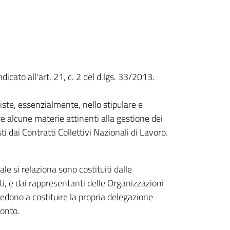
dicato all'art. 21, c. 2 del d.lgs. 33/2013.
ste, essenzialmente, nello stipulare e
re alcune materie attinenti alla gestione dei
ti dai Contratti Collettivi Nazionali di Lavoro.
le si relaziona sono costituiti dalle
i, e dai rappresentanti delle Organizzazioni
vvedono a costituire la propria delegazione
ronto.