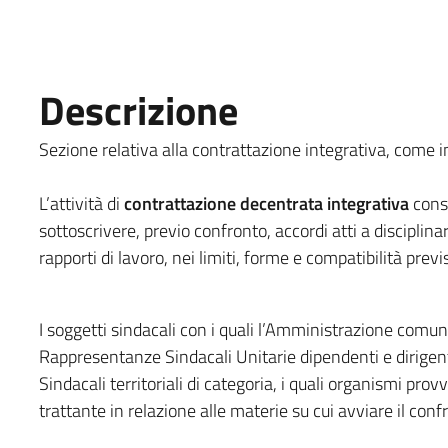
Descrizione
Sezione relativa alla contrattazione integrativa, come in
L’attività di
contrattazione decentrata integrativa
consi
sottoscrivere, previo confronto, accordi atti a disciplina
rapporti di lavoro, nei limiti, forme e compatibilità previs
I soggetti sindacali con i quali l’Amministrazione comuna
Rappresentanze Sindacali Unitarie dipendenti e dirigent
Sindacali territoriali di categoria, i quali organismi pro
trattante in relazione alle materie su cui avviare il conf