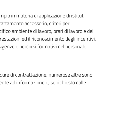
io in materia di applicazione di istituti
trattamento accessorio, criteri per
cifico ambiente di lavoro, orari di lavoro e dei
prestazioni ed il riconoscimento degli incentivi,
esigenze e percorsi formativi del personale
edure di contrattazione, numerose altre sono
nte ad informazione e, se richiesto dalle