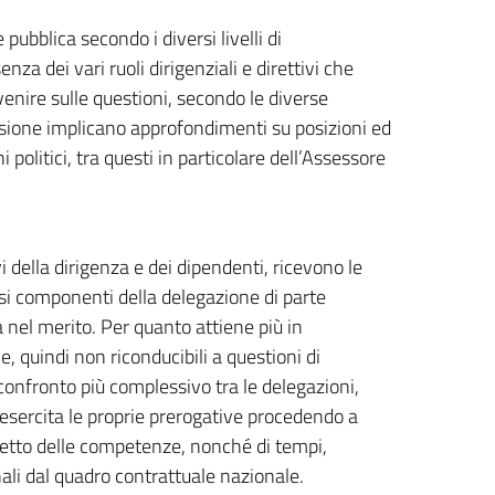
ubblica secondo i diversi livelli di
a dei vari ruoli dirigenziali e direttivi che
rvenire sulle questioni, secondo le diverse
sione implicano approfondimenti su posizioni ed
i politici, tra questi in particolare dell’Assessore
 della dirigenza e dei dipendenti, ricevono le
si componenti della delegazione di parte
 nel merito. Per quanto attiene più in
e, quindi non riconducibili a questioni di
confronto più complessivo tra le delegazioni,
, esercita le proprie prerogative procedendo a
petto delle competenze, nonché di tempi,
ionali dal quadro contrattuale nazionale.