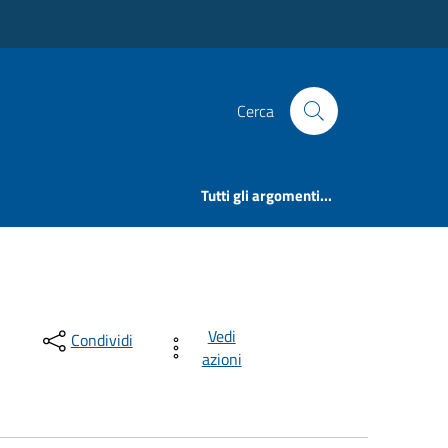
Cerca
Tutti gli argomenti...
Vedi
Condividi
azioni