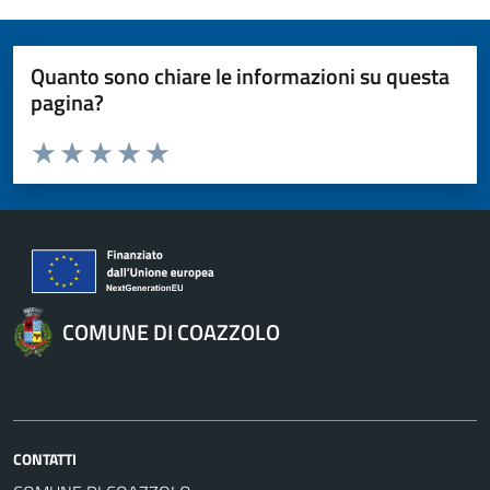
Quanto sono chiare le informazioni su questa
pagina?
Valuta da 1 a 5 stelle la pagina
Valuta 1 stelle su 5
Valuta 2 stelle su 5
Valuta 3 stelle su 5
Valuta 4 stelle su 5
Valuta 5 stelle su 5
COMUNE DI COAZZOLO
CONTATTI