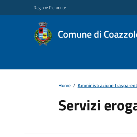
Regione Piemonte
Comune di Coazzol
Home
/
Amministrazione trasparen
Servizi erog