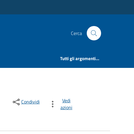
Cerca
Tutti gli argomenti...
Vedi
Condividi
azioni