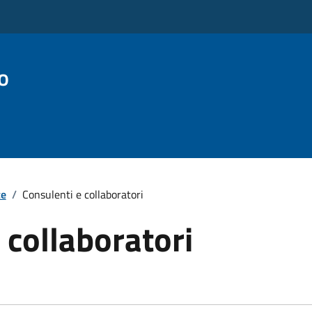
o
te
/
Consulenti e collaboratori
 collaboratori