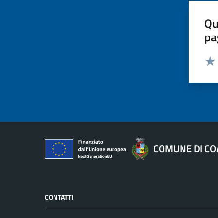
Qu
pa
Valut
Valu
COMUNE DI CO
CONTATTI