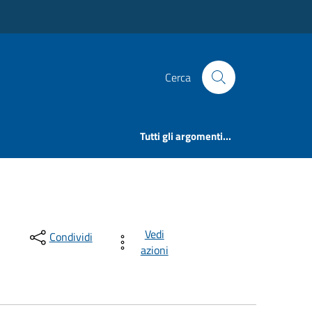
Cerca
Tutti gli argomenti...
Vedi
Condividi
azioni